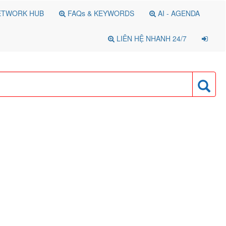
TWORK HUB
FAQs & KEYWORDS
AI - AGENDA
LIÊN HỆ NHANH 24/7