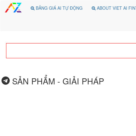
BẢNG GIÁ AI TỰ ĐỘNG
ABOUT VIET AI FI
SẢN PHẨM - GIẢI PHÁP